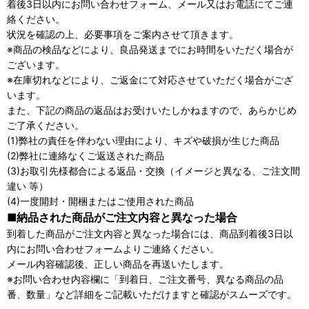
着後3日以内にお問い合わせフォーム、メール又はお電話にてご連
絡ください。
状況を確認の上、必要事項をご案内させて頂きます。
※商品の検品などにより、良品発送までにお時間をいただく場合が
ございます。
※在庫切れなどにより、ご返金にて対応させていただく場合がござ
います。
また、下記の商品の返品はお受けいたしかねますので、あらかじめ
ご了承ください。
(1)弊社の責任を伴わない理由により、キズや破損が生じた商品
(2)弊社に連絡なくご返送された商品
(3)お取引先様都合による返品・交換（イメージと異なる、ご注文間
違い 等）
(4)一度開封・開梱またはご使用された商品
■納品された商品がご注文内容と異なった場合
到着した商品がご注文内容と異なった場合には、商品到着後3日以
内にお問い合わせフォームよりご連絡ください。
メール内容確認後、正しい商品を再送いたします。
※お問い合わせ内容欄に「到着日、ご注文番号、異なる商品の品
番、数量」など詳細をご記載いただけますと確認がスムーズです。