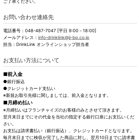
ご了承ください。
お問い合わせ連絡先
電話番号：048-487-7047 [平日 9:00－18:00]
メールアドレス：
info-drinklink@jj-bp.co.jp
担当：DrinkLink オンラインショップ担当者
お支払い方法について
■前入金
●銀行振込
●クレジットカード支払い
※新規お取引先様に関しましては、前入金となります。
■月締め払い
※月締払いはフランチャイズのお客様のみとさせて頂きます。
翌月末日までにその代金を当社の指定する銀行口座にお支払いくだ
さい。
お支払は請求書払い（銀行振込）、
クレジットカードとなります。
毎月末日までに検収が完了した商品に対し、翌月10日までに請求書