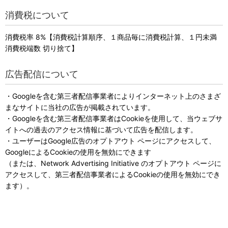
消費税について
消費税率 8%【消費税計算順序、１商品毎に消費税計算、１円未満
消費税端数 切り捨て】
広告配信について
・Googleを含む第三者配信事業者によりインターネット上のさまざ
まなサイトに当社の広告が掲載されています。
・Googleを含む第三者配信事業者はCookieを使用して、当ウェブサ
イトへの過去のアクセス情報に基づいて広告を配信します。
・ユーザーはGoogle広告のオプトアウト ページにアクセスして、
GoogleによるCookieの使用を無効にできます
（または、Network Advertising Initiative のオプトアウト ページに
アクセスして、第三者配信事業者によるCookieの使用を無効にでき
ます）。