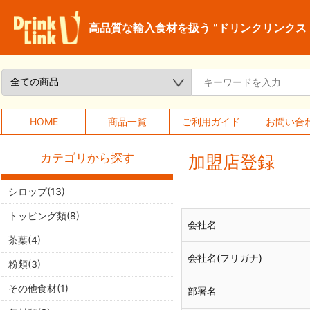
高品質な輸入食材を扱う ”ドリンクリンクス
HOME
商品一覧
ご利用ガイド
お問い合
カテゴリから探す
加盟店登録
シロップ(13)
トッピング類(8)
会社名
茶葉(4)
会社名(フリガナ)
粉類(3)
その他食材(1)
部署名