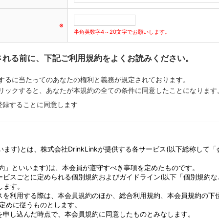
※
半角英数字4～20文字でお願いします。
される前に、下記ご利用規約をよくお読みください。
するに当たってのあなたの権利と義務が規定されております。
リックすると、あなたが本規約の全ての条件に同意したことになります
登録することに同意します