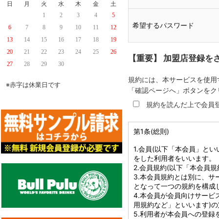
日
月
火
水
木
金
土
1
2
3
4
5
希望するパスワード
6
7
8
9
10
11
12
13
14
15
16
17
18
19
20
21
22
23
24
25
26
【重要】 加盟店登録を
27
28
29
30
規約には、本サービスを使用
※赤字は休業日です
「確認ページへ」ボタンをク
規約を読んだ上で会員