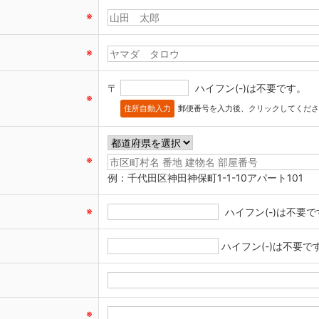
※
※
〒
ハイフン(-)は不要です。
※
住所自動入力
郵便番号を入力後、クリックしてくださ
※
例：千代田区神田神保町1-1-10アパート101
※
ハイフン(-)は不要で
ハイフン(-)は不要で
※