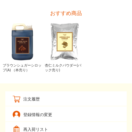
おすすめ商品
ブラウンシュガーシロッ
杏仁ミルクパウダー(パ
プ(A) （本売り）
ック売り)
注文履歴
登録情報の変更
再入荷リスト