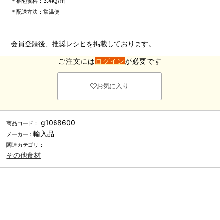
＊梱包規格：3.4kg/缶
＊配送方法：常温便
会員登録後、推奨レシピを掲載しております。
ご注文には
ログイン
が必要です
お気に入り
g1068600
商品コード：
輸入品
メーカー：
関連カテゴリ：
その他食材